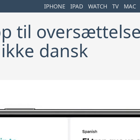
IPHONE
IPAD
WATCH
TV
MAC
p til oversættelse
 ikke dansk