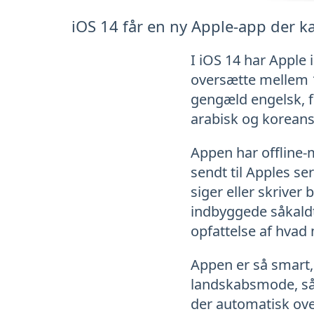
iOS 14 får en ny Apple-app der k
I iOS 14 har Apple 
oversætte mellem 11
gengæld engelsk, fr
arabisk og koreans
Appen har offline-
sendt til Apples s
siger eller skriver
indbyggede såkal
opfattelse af hvad 
Appen er så smart,
landskabsmode, så
der automatisk ove