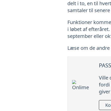
delt i to, en til h
samtaler til senere
Funktioner kommer 
i løbet af efterår
september eller ok
Læse om de andre
PASS
Ville
fordi
giver
Ko