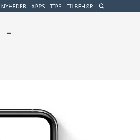
SEARCH
NYHEDER
APPS
TIPS
TILBEHØR
TOGGLE
 -