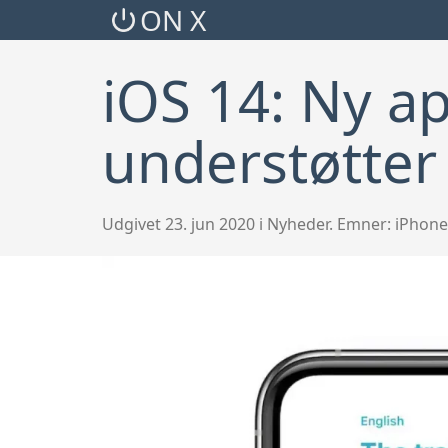
ON X
iOS 14: Ny ap
understøtter
Udgivet 23. jun 2020 i Nyheder. Emner:
iPhone