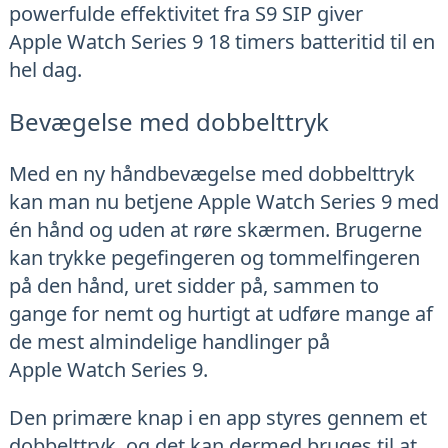
powerfulde effektivitet fra S9 SIP giver
Apple Watch Series 9 18 timers batteritid til en
hel dag.
Bevægelse med dobbelttryk
Med en ny håndbevægelse med dobbelttryk
kan man nu betjene Apple Watch Series 9 med
én hånd og uden at røre skærmen. Brugerne
kan trykke pegefingeren og tommelfingeren
på den hånd, uret sidder på, sammen to
gange for nemt og hurtigt at udføre mange af
de mest almindelige handlinger på
Apple Watch Series 9.
Den primære knap i en app styres gennem et
dobbelttryk, og det kan dermed bruges til at