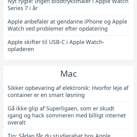
Nyt rygte: Ingen blodtryksmåler i Apple Watch
Series 7 i år
Apple anbefaler at gendanne iPhone og Apple
Watch ved problemer efter opdatering
Apple skifter til USB-C i Apple Watch-
opladeren
Mac
Sikker opbevaring af elektronik: Hvorfor leje af
container er en smart løsning
Gå ikke glip af Superligaen, som er skudt
igang og hack sommeren med billigt internet
overalt
Tip: Sådan får du studierabat hos Apple