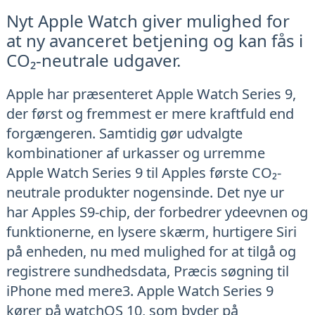
Nyt Apple Watch giver mulighed for
at ny avanceret betjening og kan fås i
CO₂-neutrale udgaver.
Apple har præsenteret Apple Watch Series 9,
der først og fremmest er mere kraftfuld end
forgængeren. Samtidig gør udvalgte
kombinationer af urkasser og urremme
Apple Watch Series 9 til Apples første CO₂-
neutrale produkter nogensinde. Det nye ur
har Apples S9-chip, der forbedrer ydeevnen og
funktionerne, en lysere skærm, hurtigere Siri
på enheden, nu med mulighed for at tilgå og
registrere sundhedsdata, Præcis søgning til
iPhone med mere3. Apple Watch Series 9
kører på watchOS 10, som byder på