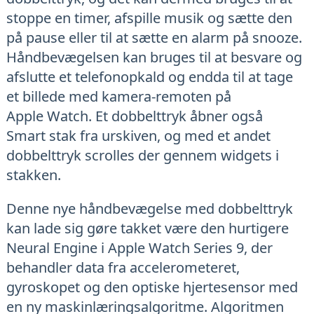
stoppe en timer, afspille musik og sætte den
på pause eller til at sætte en alarm på snooze.
Håndbevægelsen kan bruges til at besvare og
afslutte et telefonopkald og endda til at tage
et billede med kamera-remoten på
Apple Watch. Et dobbelttryk åbner også
Smart stak fra urskiven, og med et andet
dobbelttryk scrolles der gennem widgets i
stakken.
Denne nye håndbevægelse med dobbelttryk
kan lade sig gøre takket være den hurtigere
Neural Engine i Apple Watch Series 9, der
behandler data fra accelerometeret,
gyroskopet og den optiske hjertesensor med
en ny maskinlæringsalgoritme. Algoritmen