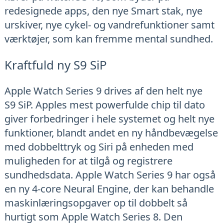
redesignede apps, den nye Smart stak, nye
urskiver, nye cykel- og vandrefunktioner samt
værktøjer, som kan fremme mental sundhed.
Kraftfuld ny S9 SiP
Apple Watch Series 9 drives af den helt nye
S9 SiP. Apples mest powerfulde chip til dato
giver forbedringer i hele systemet og helt nye
funktioner, blandt andet en ny håndbevægelse
med dobbelttryk og Siri på enheden med
muligheden for at tilgå og registrere
sundhedsdata. Apple Watch Series 9 har også
en ny 4-core Neural Engine, der kan behandle
maskinlæringsopgaver op til dobbelt så
hurtigt som Apple Watch Series 8. Den