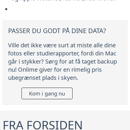
PASSER DU GODT PÅ DINE DATA?
Ville det ikke være surt at miste alle dine
fotos eller studierapporter, fordi din Mac
går i stykker? Sørg for at få taget backup
nu! Onlime giver for en rimelig pris
ubegrænset plads i skyen.
Kom i gang nu
FRA FORSIDEN