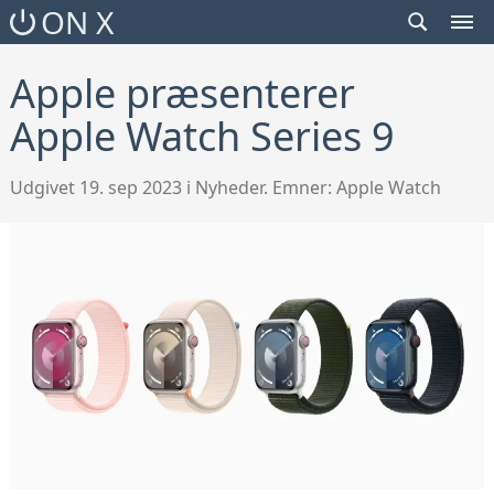
SEARCH
ON X
TOGGLE
MEN
TOG
Apple præsenterer
Apple Watch Series 9
Udgivet 19. sep 2023 i Nyheder. Emner:
Apple Watch