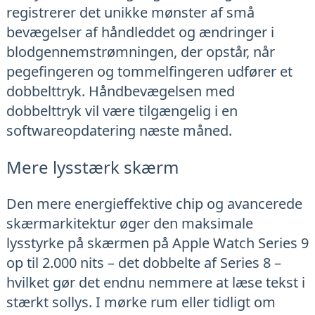
registrerer det unikke mønster af små
bevægelser af håndleddet og ændringer i
blodgennemstrømningen, der opstår, når
pegefingeren og tommelfingeren udfører et
dobbelttryk. Håndbevægelsen med
dobbelttryk vil være tilgængelig i en
softwareopdatering næste måned.
Mere lysstærk skærm
Den mere energieffektive chip og avancerede
skærmarkitektur øger den maksimale
lysstyrke på skærmen på Apple Watch Series 9
op til 2.000 nits – det dobbelte af Series 8 –
hvilket gør det endnu nemmere at læse tekst i
stærkt sollys. I mørke rum eller tidligt om