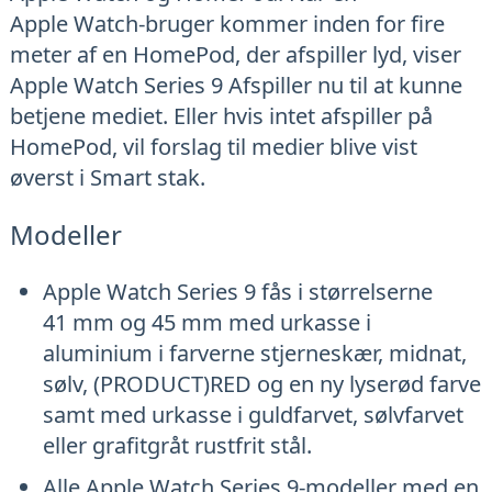
Apple Watch-bruger kommer inden for fire
meter af en HomePod, der afspiller lyd, viser
Apple Watch Series 9 Afspiller nu til at kunne
betjene mediet. Eller hvis intet afspiller på
HomePod, vil forslag til medier blive vist
øverst i Smart stak.
Modeller
Apple Watch Series 9 fås i størrelserne
41 mm og 45 mm med urkasse i
aluminium i farverne stjerneskær, midnat,
sølv, (PRODUCT)RED og en ny lyserød farve
samt med urkasse i guldfarvet, sølvfarvet
eller grafitgråt rustfrit stål.
Alle Apple Watch Series 9-modeller med en