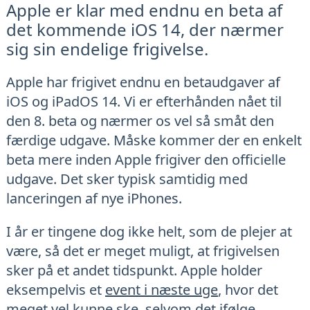
Apple er klar med endnu en beta af
det kommende iOS 14, der nærmer
sig sin endelige frigivelse.
Apple har frigivet endnu en betaudgaver af
iOS og iPadOS 14. Vi er efterhånden nået til
den 8. beta og nærmer os vel så småt den
færdige udgave. Måske kommer der en enkelt
beta mere inden Apple frigiver den officielle
udgave. Det sker typisk samtidig med
lanceringen af nye iPhones.
I år er tingene dog ikke helt, som de plejer at
være, så det er meget muligt, at frigivelsen
sker på et andet tidspunkt. Apple holder
eksempelvis et
event i næste uge
, hvor det
meget vel kunne ske, selvom det ifølge