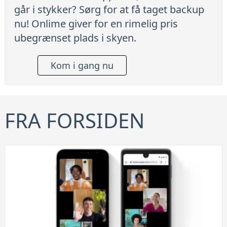
går i stykker? Sørg for at få taget backup
nu! Onlime giver for en rimelig pris
ubegrænset plads i skyen.
Kom i gang nu
FRA FORSIDEN