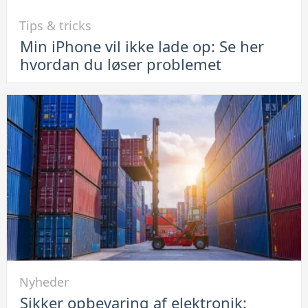
Link
Tips & tricks
til
Min iPhone vil ikke lade op: Se her
Min
hvordan du løser problemet
iPhone
vil
ikke
lade
op:
Se
her
hvordan
du
løser
problemet
Link
Nyheder
til
Sikker opbevaring af elektronik:
Sikker