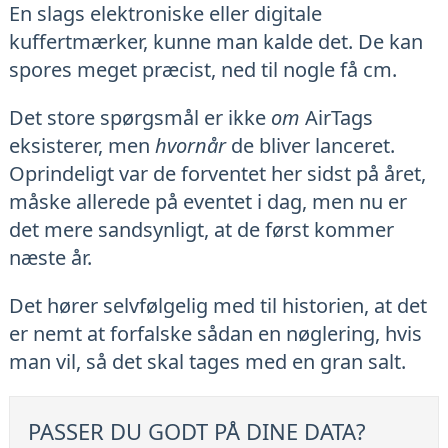
En slags elektroniske eller digitale
kuffertmærker, kunne man kalde det. De kan
spores meget præcist, ned til nogle få cm.
Det store spørgsmål er ikke
om
AirTags
eksisterer, men
hvornår
de bliver lanceret.
Oprindeligt var de forventet her sidst på året,
måske allerede på eventet i dag, men nu er
det mere sandsynligt, at de først kommer
næste år.
Det hører selvfølgelig med til historien, at det
er nemt at forfalske sådan en nøglering, hvis
man vil, så det skal tages med en gran salt.
PASSER DU GODT PÅ DINE DATA?