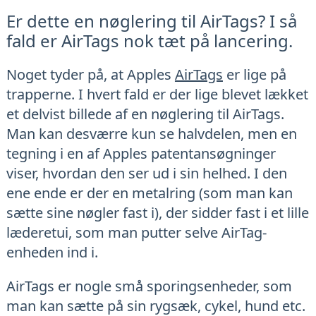
Er dette en nøglering til AirTags? I så
fald er AirTags nok tæt på lancering.
Noget tyder på, at Apples
AirTags
er lige på
trapperne. I hvert fald er der lige blevet lækket
et delvist billede af en nøglering til AirTags.
Man kan desværre kun se halvdelen, men en
tegning i en af Apples patentansøgninger
viser, hvordan den ser ud i sin helhed. I den
ene ende er der en metalring (som man kan
sætte sine nøgler fast i), der sidder fast i et lille
læderetui, som man putter selve AirTag-
enheden ind i.
AirTags er nogle små sporingsenheder, som
man kan sætte på sin rygsæk, cykel, hund etc.