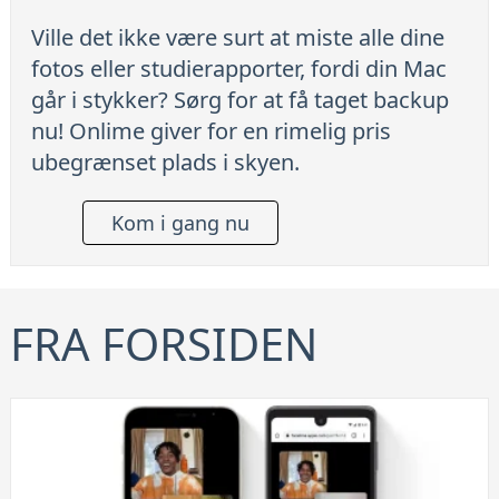
Ville det ikke være surt at miste alle dine
fotos eller studierapporter, fordi din Mac
går i stykker? Sørg for at få taget backup
nu! Onlime giver for en rimelig pris
ubegrænset plads i skyen.
Kom i gang nu
FRA FORSIDEN