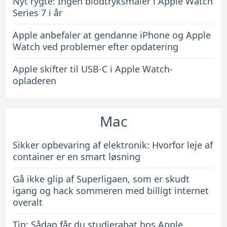
Nyt rygte: Ingen blodtryksmåler i Apple Watch
Series 7 i år
Apple anbefaler at gendanne iPhone og Apple
Watch ved problemer efter opdatering
Apple skifter til USB-C i Apple Watch-
opladeren
Mac
Sikker opbevaring af elektronik: Hvorfor leje af
container er en smart løsning
Gå ikke glip af Superligaen, som er skudt
igang og hack sommeren med billigt internet
overalt
Tip: Sådan får du studierabat hos Apple