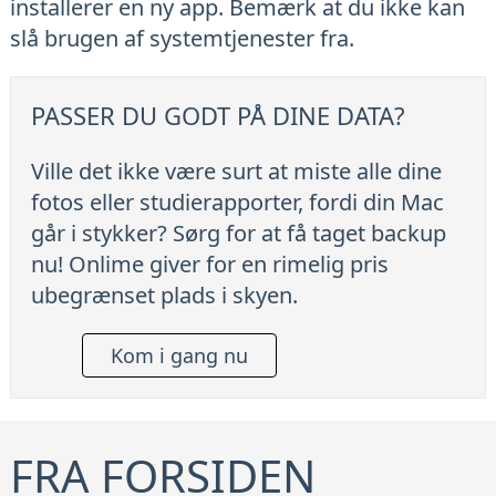
installerer en ny app. Bemærk at du ikke kan
slå brugen af systemtjenester fra.
PASSER DU GODT PÅ DINE DATA?
Ville det ikke være surt at miste alle dine
fotos eller studierapporter, fordi din Mac
går i stykker? Sørg for at få taget backup
nu! Onlime giver for en rimelig pris
ubegrænset plads i skyen.
Kom i gang nu
FRA FORSIDEN