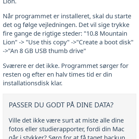
Lion.
Når programmet er installeret, skal du starte
det og følge vejledningen. Det vil sige trykke
fire gange de rigtige steder: "10.8 Mountain
Lion" -> "Use this copy" ->"Create a boot disk"
->"An 8 GB USB thumb drive"
Sværere er det ikke. Programmet sørger for
resten og efter en halv times tid er din
installationsdisk klar.
PASSER DU GODT PÅ DINE DATA?
Ville det ikke være surt at miste alle dine
fotos eller studierapporter, fordi din Mac
går i stykker? Sørg for at få taget backup