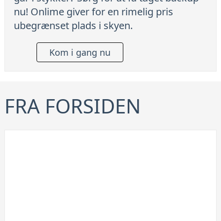
nu! Onlime giver for en rimelig pris
ubegrænset plads i skyen.
Kom i gang nu
FRA FORSIDEN