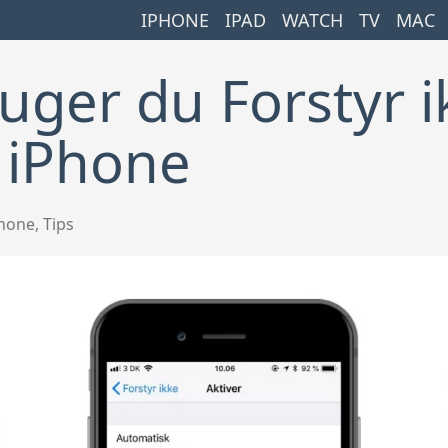
IPHONE
IPAD
WATCH
TV
MAC
ruger du Forstyr 
n iPhone
hone
,
Tips