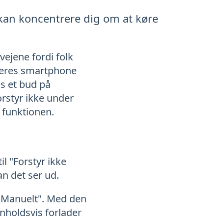
 kan koncentrere dig om at køre
vejene fordi folk
 deres smartphone
s et bud på
orstyr ikke under
 funktionen.
il "Forstyr ikke
an det ser ud.
 "Manuelt". Med den
enholdsvis forlader