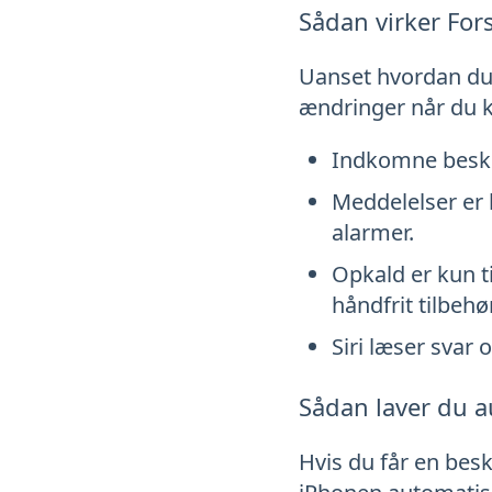
Sådan virker Fors
Uanset hvordan du v
ændringer når du kø
Indkomne besked
Meddelelser er 
alarmer.
Opkald er kun ti
håndfrit tilbehør
Siri læser svar
Sådan laver du a
Hvis du får en besk