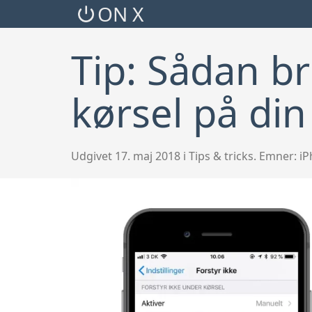
ON X
Tip: Sådan b
kørsel på di
Udgivet 17. maj 2018 i Tips & tricks. Emner:
iP