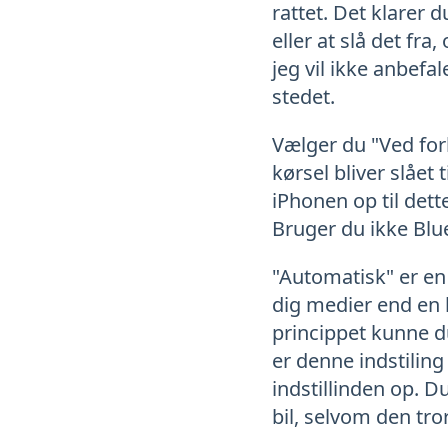
rattet. Det klarer d
eller at slå det fra
jeg vil ikke anbefal
stedet.
Vælger du "Ved forb
kørsel bliver slået
iPhonen op til dett
Bruger du ikke Blu
"Automatisk" er en 
dig medier end en b
princippet kunne du
er denne indstiling
indstillinden op. D
bil, selvom den tror