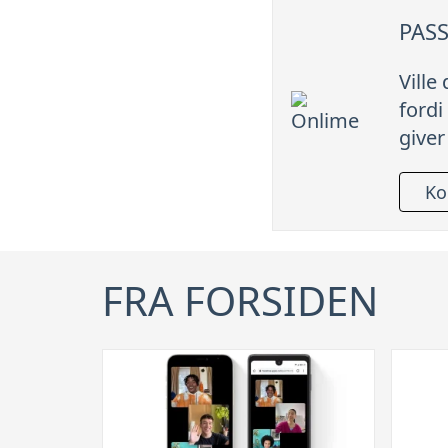
PASS
Ville
fordi
giver
Ko
FRA FORSIDEN