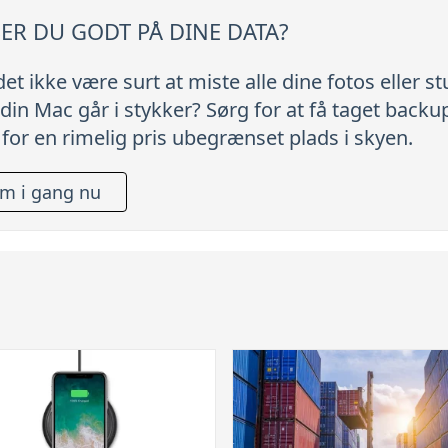
ER DU GODT PÅ DINE DATA?
 det ikke være surt at miste alle dine fotos eller s
 din Mac går i stykker? Sørg for at få taget back
 for en rimelig pris ubegrænset plads i skyen.
m i gang nu