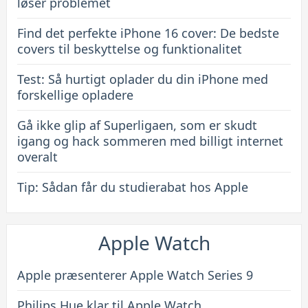
beskyttelse
løser problemet
og
Find det perfekte iPhone 16 cover: De bedste
funktionalitet
covers til beskyttelse og funktionalitet
Test: Så hurtigt oplader du din iPhone med
forskellige opladere
Gå ikke glip af Superligaen, som er skudt
igang og hack sommeren med billigt internet
overalt
Tip: Sådan får du studierabat hos Apple
Apple Watch
Apple præsenterer Apple Watch Series 9
Philips Hue klar til Apple Watch