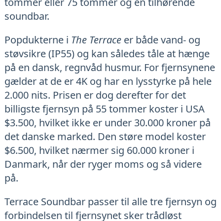
tommer eller 75 tommer og en tilhørende
soundbar.
Popdukterne i
The Terrace
er både vand- og
støvsikre (IP55) og kan således tåle at hænge
på en dansk, regnvåd husmur. For fjernsynene
gælder at de er 4K og har en lysstyrke på hele
2.000 nits. Prisen er dog derefter for det
billigste fjernsyn på 55 tommer koster i USA
$3.500, hvilket ikke er under 30.000 kroner på
det danske marked. Den støre model koster
$6.500, hvilket nærmer sig 60.000 kroner i
Danmark, når der ryger moms og så videre
på.
Terrace Soundbar passer til alle tre fjernsyn og
forbindelsen til fjernsynet sker trådløst