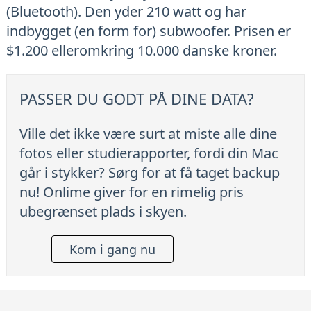
(Bluetooth). Den yder 210 watt og har
indbygget (en form for) subwoofer. Prisen er
$1.200 elleromkring 10.000 danske kroner.
PASSER DU GODT PÅ DINE DATA?
Ville det ikke være surt at miste alle dine
fotos eller studierapporter, fordi din Mac
går i stykker? Sørg for at få taget backup
nu! Onlime giver for en rimelig pris
ubegrænset plads i skyen.
Kom i gang nu