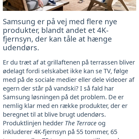
Samsung er på vej med flere nye
produkter, blandt andet et 4K-
fjernsyn, der kan tåle at hænge
udendørs.
Er du træt af at grillaftenen på terrassen bliver
ødelagt fordi selskabet ikke kan se TV, følge
med på de sociale medier eller dele videoer af
egern der står på vandski? I så fald har
Samsung løsningen på det problem. De er
nemlig klar med en række produkter, der er
beregnet til at blive brugt udendørs.
Produktlinjen hedder
The Terrace
og
inkluderer 4K-fjernsyn på 55 tommer, 65