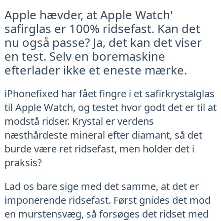
Apple hævder, at Apple Watch'
safirglas er 100% ridsefast. Kan det
nu også passe? Ja, det kan det viser
en test. Selv en boremaskine
efterlader ikke et eneste mærke.
iPhonefixed har fået fingre i et safirkrystalglas
til Apple Watch, og testet hvor godt det er til at
modstå ridser. Krystal er verdens
næsthårdeste mineral efter diamant, så det
burde være ret ridsefast, men holder det i
praksis?
Lad os bare sige med det samme, at det er
imponerende ridsefast. Først gnides det mod
en murstensvæg, så forsøges det ridset med