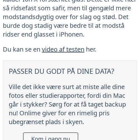
så ridsefast som safir, men til gengæld mere
modstandsdygtig over for slag og stød. Det
burde dog stadig være bedre til at modstå
ridser end glasset i iPhonen.
Du kan se en
video af testen
her.
PASSER DU GODT PÅ DINE DATA?
Ville det ikke være surt at miste alle dine
fotos eller studierapporter, fordi din Mac
går i stykker? Sørg for at få taget backup
nu! Onlime giver for en rimelig pris
ubegrænset plads i skyen.
Kom i gang nu