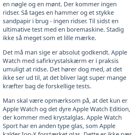
en nøgle og en mønt. Der kommer ingen
ridser. Så tages en hammer og et stykke
sandpapir i brug - ingen ridser. Til sidst en
ultimative test med en boremaskine. Stadig
ikke så meget som et lille mærke.
Det må man sige er absolut godkendt. Apple
Watch med safirkrystalskærm er i praksis
umuligt at ridse. Det hører dog med, at det
ikke ser ud til, at det bliver lagt super mange
kræfter bag de forskellige tests.
Man skal være opmærksom på, at det kun er
Apple Watch og det dyre Apple Watch Edition,
der kommer med krystalglas. Apple Watch
Sport har en anden type glas, som Apple
kalder Ion-X forstærket glas. Dette er ikke nær