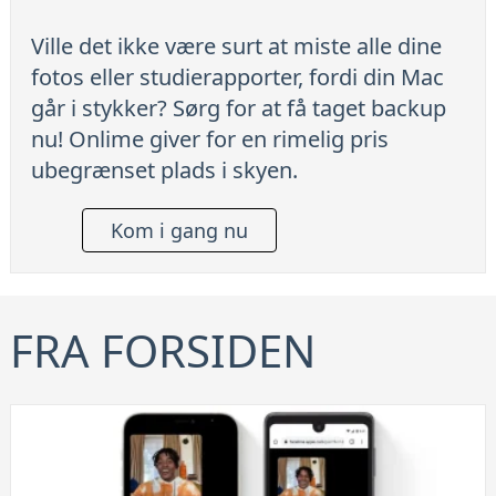
Ville det ikke være surt at miste alle dine
fotos eller studierapporter, fordi din Mac
går i stykker? Sørg for at få taget backup
nu! Onlime giver for en rimelig pris
ubegrænset plads i skyen.
Kom i gang nu
FRA FORSIDEN