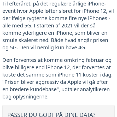
Til efteråret, på det regulære årlige iPhone-
event hvor Apple løfter sløret for iPhone 12, vil
der ifølge rygterne komme fire nye iPhones -
alle med 5G. I starten af 2021 vil der så
komme yderligere en iPhone, som bliver en
smule skaleret ned. Både hvad angår prisen
og 5G. Den vil nemlig kun have 4G.
Den forventes at komme omkring februar og
blive billigere end iPhone 12, der forventes at
koste det samme som iPhone 11 koster i dag.
"Prisen bliver aggressiv da Apple vil gå efter
en bredere kundebase", udtaler analytikeren
bag oplysningerne.
PASSER DU GODT PÅ DINE DATA?