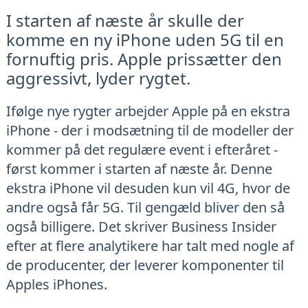
I starten af næste år skulle der
komme en ny iPhone uden 5G til en
fornuftig pris. Apple prissætter den
aggressivt, lyder rygtet.
Ifølge nye rygter arbejder Apple på en ekstra
iPhone - der i modsætning til de modeller der
kommer på det regulære event i efteråret -
først kommer i starten af næste år. Denne
ekstra iPhone vil desuden kun vil 4G, hvor de
andre også får 5G. Til gengæld bliver den så
også billigere. Det skriver Business Insider
efter at flere analytikere har talt med nogle af
de producenter, der leverer komponenter til
Apples iPhones.