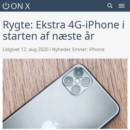
SEARCH
ON X
TOGGLE
MEN
TOG
Rygte: Ekstra 4G-iPhone i
starten af næste år
Udgivet 12. aug 2020 i Nyheder. Emner:
iPhone