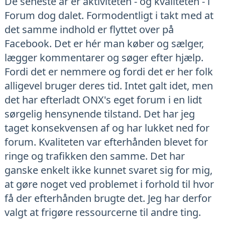
De seneste år er aktiviteten - og kvaliteten - i
Forum dog dalet. Formodentligt i takt med at
det samme indhold er flyttet over på
Facebook. Det er hér man køber og sælger,
lægger kommentarer og søger efter hjælp.
Fordi det er nemmere og fordi det er her folk
alligevel bruger deres tid. Intet galt idet, men
det har efterladt ONX's eget forum i en lidt
sørgelig hensynende tilstand. Det har jeg
taget konsekvensen af og har lukket ned for
forum. Kvaliteten var efterhånden blevet for
ringe og trafikken den samme. Det har
ganske enkelt ikke kunnet svaret sig for mig,
at gøre noget ved problemet i forhold til hvor
få der efterhånden brugte det. Jeg har derfor
valgt at frigøre ressourcerne til andre ting.