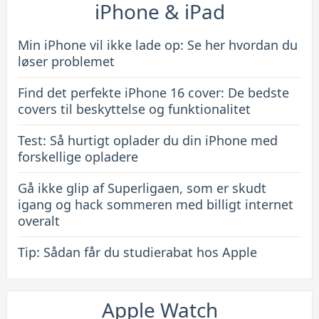
bedste
iPhone & iPad
covers
til
Min iPhone vil ikke lade op: Se her hvordan du
beskyttelse
løser problemet
og
Find det perfekte iPhone 16 cover: De bedste
funktionalitet
covers til beskyttelse og funktionalitet
Test: Så hurtigt oplader du din iPhone med
forskellige opladere
Gå ikke glip af Superligaen, som er skudt
igang og hack sommeren med billigt internet
overalt
Tip: Sådan får du studierabat hos Apple
Apple Watch