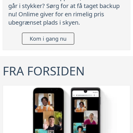
går i stykker? Sørg for at få taget backup
nu! Onlime giver for en rimelig pris
ubegrænset plads i skyen.
Kom i gang nu
FRA FORSIDEN