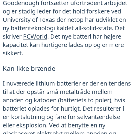
Goodenough fortsætter ufortrødent arbejdet
og er stadig leder for det hold forskere ved
University of Texas der netop har udviklet en
ny batteriteknologi kaldet all-solid-state. Det
skriver
PCWorld
. Det nye batteri har højere
kapacitet kan hurtigere lades op og er mere
sikkert.
Kan ikke brænde
I nuværede lithium-batterier er der en tendens
til at der opstår små metaltråde mellem
anoden og katoden (batteriets to poler), hvis
batteriet oplades for hurtigt. Det resulterer i
en kortslutning og fare for selvantændelse
eller eksplosion. Ved at benytte en ny
glasbaseret elektrolyt mellem anoden og