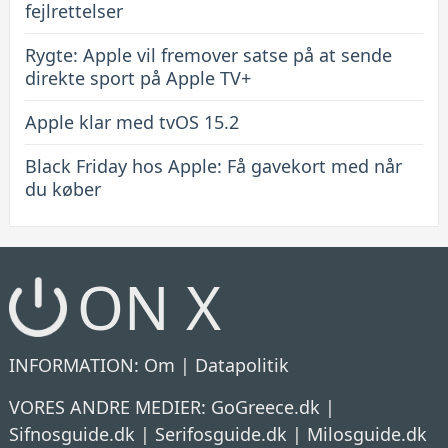
fejlrettelser
Rygte: Apple vil fremover satse på at sende
direkte sport på Apple TV+
Apple klar med tvOS 15.2
Black Friday hos Apple: Få gavekort med når
du køber
ON X
INFORMATION:
Om
|
Datapolitik
VORES ANDRE MEDIER:
GoGreece.dk
|
Sifnosguide.dk
|
Serifosguide.dk
|
Milosguide.dk