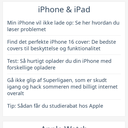
bedste
iPhone & iPad
covers
til
Min iPhone vil ikke lade op: Se her hvordan du
beskyttelse
løser problemet
og
Find det perfekte iPhone 16 cover: De bedste
funktionalitet
covers til beskyttelse og funktionalitet
Test: Så hurtigt oplader du din iPhone med
forskellige opladere
Gå ikke glip af Superligaen, som er skudt
igang og hack sommeren med billigt internet
overalt
Tip: Sådan får du studierabat hos Apple