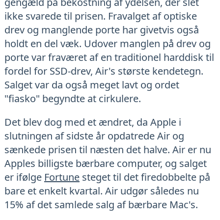
gengæld på bekostning af ydelsen, der slet
ikke svarede til prisen. Fravalget af optiske
drev og manglende porte har givetvis også
holdt en del væk. Udover manglen på drev og
porte var fraværet af en traditionel harddisk til
fordel for SSD-drev, Air's største kendetegn.
Salget var da også meget lavt og ordet
"fiasko" begyndte at cirkulere.
Det blev dog med et ændret, da Apple i
slutningen af sidste år opdatrede Air og
sænkede prisen til næsten det halve. Air er nu
Apples billigste bærbare computer, og salget
er ifølge
Fortune
steget til det firedobbelte på
bare et enkelt kvartal. Air udgør således nu
15% af det samlede salg af bærbare Mac's.