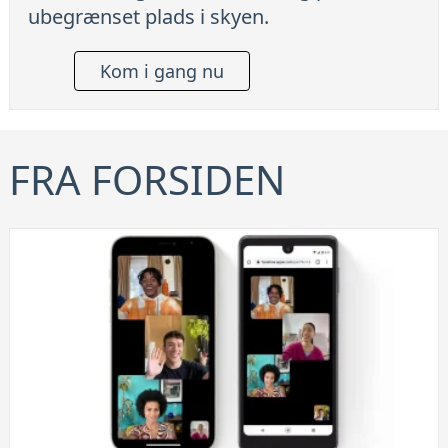
ubegrænset plads i skyen.
Kom i gang nu
FRA FORSIDEN