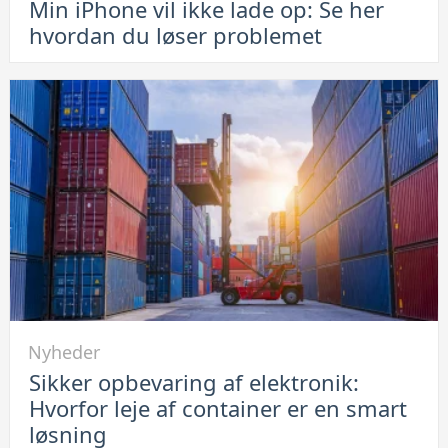
Min iPhone vil ikke lade op: Se her
Min
hvordan du løser problemet
iPhone
vil
ikke
lade
op:
Se
her
hvordan
du
løser
problemet
Link
Nyheder
til
Sikker opbevaring af elektronik:
Sikker
Hvorfor leje af container er en smart
opbevaring
løsning
af