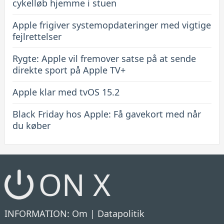
cykelløb hjemme i stuen
Apple frigiver systemopdateringer med vigtige
fejlrettelser
Rygte: Apple vil fremover satse på at sende
direkte sport på Apple TV+
Apple klar med tvOS 15.2
Black Friday hos Apple: Få gavekort med når
du køber
ON X
INFORMATION:
Om
|
Datapolitik