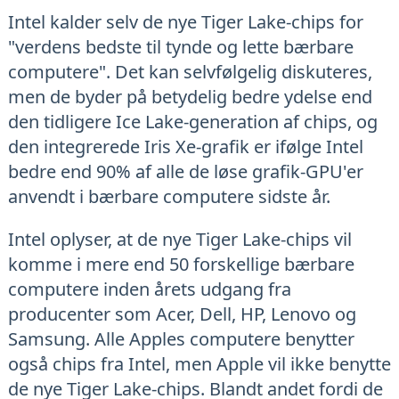
Intel kalder selv de nye Tiger Lake-chips for
"verdens bedste til tynde og lette bærbare
computere". Det kan selvfølgelig diskuteres,
men de byder på betydelig bedre ydelse end
den tidligere Ice Lake-generation af chips, og
den integrerede Iris Xe-grafik er ifølge Intel
bedre end 90% af alle de løse grafik-GPU'er
anvendt i bærbare computere sidste år.
Intel oplyser, at de nye Tiger Lake-chips vil
komme i mere end 50 forskellige bærbare
computere inden årets udgang fra
producenter som Acer, Dell, HP, Lenovo og
Samsung. Alle Apples computere benytter
også chips fra Intel, men Apple vil ikke benytte
de nye Tiger Lake-chips. Blandt andet fordi de