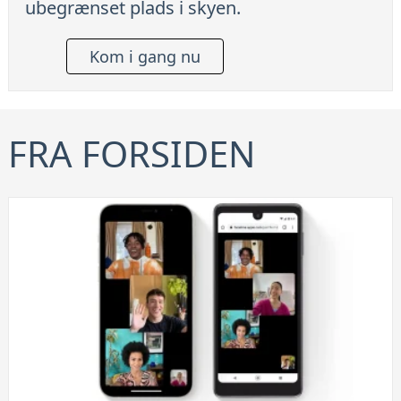
ubegrænset plads i skyen.
Kom i gang nu
FRA FORSIDEN