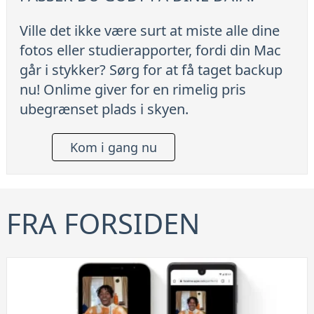
Ville det ikke være surt at miste alle dine
fotos eller studierapporter, fordi din Mac
går i stykker? Sørg for at få taget backup
nu! Onlime giver for en rimelig pris
ubegrænset plads i skyen.
Kom i gang nu
FRA FORSIDEN