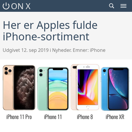
SEARCH
ON X
TOGGLE
MEN
TOG
Her er Apples fulde
iPhone-sortiment
Udgivet 12. sep 2019 i Nyheder. Emner:
iPhone