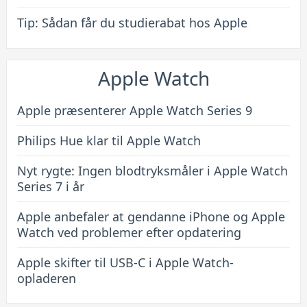
Tip: Sådan får du studierabat hos Apple
Apple Watch
Apple præsenterer Apple Watch Series 9
Philips Hue klar til Apple Watch
Nyt rygte: Ingen blodtryksmåler i Apple Watch
Series 7 i år
Apple anbefaler at gendanne iPhone og Apple
Watch ved problemer efter opdatering
Apple skifter til USB-C i Apple Watch-
opladeren