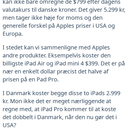
kan ikke bare omregne de $799 efter dagens
valutakurs til danske kroner. Det giver 5.299 kr,
men tager ikke høje for moms og den
generelle forskel på Apples priser i USA og
Europa.
I stedet kan vi sammenligne med Apples
andre produkter. Eksempelvis koster den
billigste iPad Air og iPad mini 4 $399. Det er på
nær en enkelt dollar præcist det halve af
prisen på en Pad Pro.
I Danmark koster begge disse to iPads 2.999
kr. Mon ikke det er meget nærliggende at
regne med, at iPad Pro kommer til at koste
det dobbelt i Danmark, når den nu gør det i
USA?