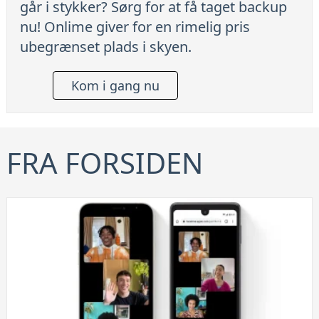
går i stykker? Sørg for at få taget backup
nu! Onlime giver for en rimelig pris
ubegrænset plads i skyen.
Kom i gang nu
FRA FORSIDEN