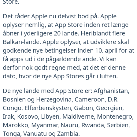
Store.
Det råder Apple nu delvist bod på. Apple
oplyser nemlig, at App Store inden ret længe
åbner i yderligere 20 lande. Heriblandt flere
Balkan-lande. Apple oplyser, at udviklere skal
godkende nye betingelser inden 10. april for at
få apps ud i de pågældende ande. Vi kan
derfor nok godt regne med, at det er denne
dato, hvor de nye App Stores går i luften.
De nye lande med App Store er: Afghanistan,
Bosnien og Herzegovina, Cameroon, D.R.
Congo, Elfenbenskysten, Gabon, Georgien,
Irak, Kosovo, Libyen, Maldiverne, Montenegro,
Marokko, Myanmar, Nauru, Rwanda, Serbien,
Tonga, Vanuatu og Zambia.