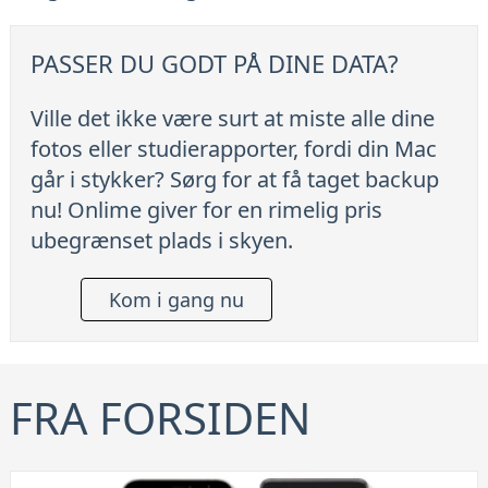
PASSER DU GODT PÅ DINE DATA?
Ville det ikke være surt at miste alle dine
fotos eller studierapporter, fordi din Mac
går i stykker? Sørg for at få taget backup
nu! Onlime giver for en rimelig pris
ubegrænset plads i skyen.
Kom i gang nu
FRA FORSIDEN