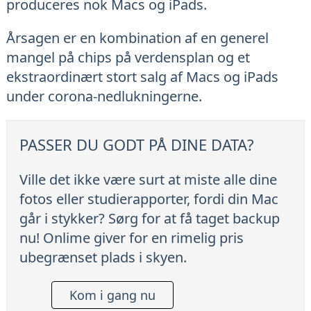
produceres nok Macs og iPads.
Årsagen er en kombination af en generel
mangel på chips på verdensplan og et
ekstraordinært stort salg af Macs og iPads
under corona-nedlukningerne.
PASSER DU GODT PÅ DINE DATA?
Ville det ikke være surt at miste alle dine
fotos eller studierapporter, fordi din Mac
går i stykker? Sørg for at få taget backup
nu! Onlime giver for en rimelig pris
ubegrænset plads i skyen.
Kom i gang nu