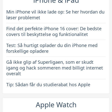
iPhone & iPad
covers
til
Min iPhone vil ikke lade op: Se her hvordan du
beskyttelse
løser problemet
og
Find det perfekte iPhone 16 cover: De bedste
funktionalitet
covers til beskyttelse og funktionalitet
Test: Så hurtigt oplader du din iPhone med
forskellige opladere
Gå ikke glip af Superligaen, som er skudt
igang og hack sommeren med billigt internet
overalt
Tip: Sådan får du studierabat hos Apple
Apple Watch