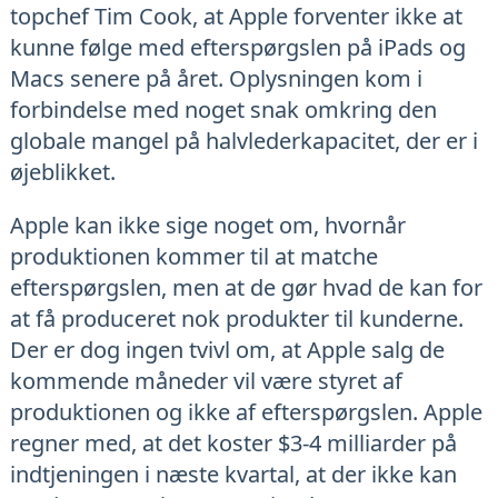
topchef Tim Cook, at Apple forventer ikke at
kunne følge med efterspørgslen på iPads og
Macs senere på året. Oplysningen kom i
forbindelse med noget snak omkring den
globale mangel på halvlederkapacitet, der er i
øjeblikket.
Apple kan ikke sige noget om, hvornår
produktionen kommer til at matche
efterspørgslen, men at de gør hvad de kan for
at få produceret nok produkter til kunderne.
Der er dog ingen tvivl om, at Apple salg de
kommende måneder vil være styret af
produktionen og ikke af efterspørgslen. Apple
regner med, at det koster $3-4 milliarder på
indtjeningen i næste kvartal, at der ikke kan