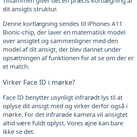
Tilsammen giver det en præcis kortlægning af
dit ansigts struktur.
Denne kortlægning sendes til iPhones A11
Bionic-chip, der laver en matematisk model
over ansigtet og sammenligner med den
model af dit ansigt, der blev dannet under
opsætningen af funktionen for at se om der er
et match.
Virker Face ID i mørke?
Face ID benytter usynligt infrarødt lys til at
oplyse dit ansigt med og virker derfor også i
mørke. For det infrarøde kamera vil ansigtet
altid være fuldt oplyst. Vores øjne kan bare
ikke se det.