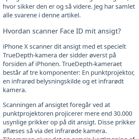
hvor sikker den er og så videre. Jeg har samlet
alle svarene i denne artikel.
Hvordan scanner Face ID mit ansigt?
iPhone X scanner dit ansigt med et specielt
TrueDepth-kamera der sidder øverst på
forsiden af iPhonen. TrueDepth-kameraet
består af tre komponenter: En punktprojektor,
en infrarød belysningskilde og et infrarødt
kamera.
Scanningen af ansigtet foregår ved at
punktprojektoren projicerer mere end 30.000
usynlige prikker op på dit ansigt. Disse prikker
aflæses så via det infrarøde kamera.