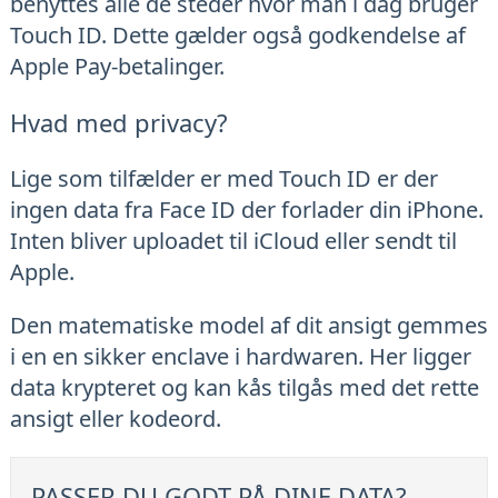
benyttes alle de steder hvor man i dag bruger
Touch ID. Dette gælder også godkendelse af
Apple Pay-betalinger.
Hvad med privacy?
Lige som tilfælder er med Touch ID er der
ingen data fra Face ID der forlader din iPhone.
Inten bliver uploadet til iCloud eller sendt til
Apple.
Den matematiske model af dit ansigt gemmes
i en en sikker enclave i hardwaren. Her ligger
data krypteret og kan kås tilgås med det rette
ansigt eller kodeord.
PASSER DU GODT PÅ DINE DATA?