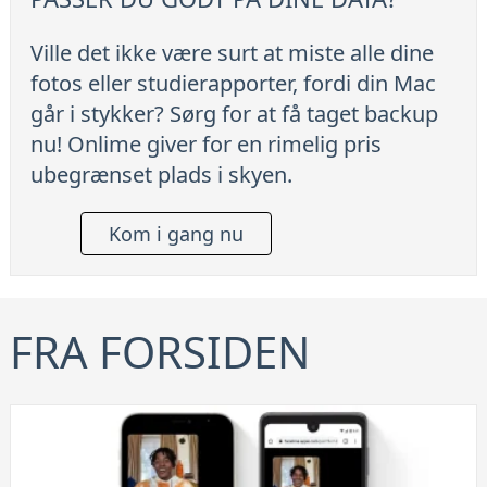
Ville det ikke være surt at miste alle dine
fotos eller studierapporter, fordi din Mac
går i stykker? Sørg for at få taget backup
nu! Onlime giver for en rimelig pris
ubegrænset plads i skyen.
Kom i gang nu
FRA FORSIDEN