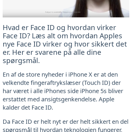
Hvad er Face ID og hvordan virker
Face ID? Læs alt om hvordan Apples
nye Face ID virker og hvor sikkert det
er. Her er svarene på alle dine
spørgsmål.
En af de store nyheder i iPhone X er at den
velkendte fingeraftrykslæser (Touch ID) der
har været i alle iPhones side iPhone 5s bliver
erstattet med ansigtsgenkendelse. Apple
kalder det Face ID.
Da Face ID er helt nyt er der helt sikkert en del
spørgsmål til hvordan teknologien fungerer,