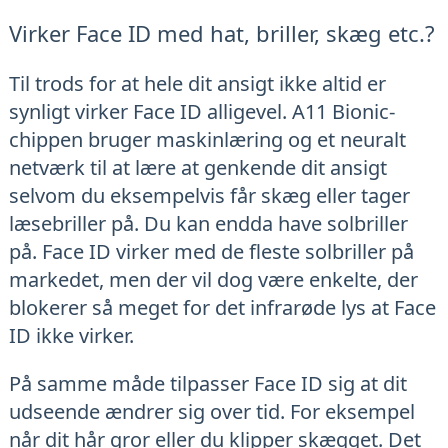
Virker Face ID med hat, briller, skæg etc.?
Til trods for at hele dit ansigt ikke altid er
synligt virker Face ID alligevel. A11 Bionic-
chippen bruger maskinlæring og et neuralt
netværk til at lære at genkende dit ansigt
selvom du eksempelvis får skæg eller tager
læsebriller på. Du kan endda have solbriller
på. Face ID virker med de fleste solbriller på
markedet, men der vil dog være enkelte, der
blokerer så meget for det infrarøde lys at Face
ID ikke virker.
På samme måde tilpasser Face ID sig at dit
udseende ændrer sig over tid. For eksempel
når dit hår gror eller du klipper skægget. Det