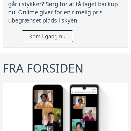
går i stykker? Sørg for at få taget backup
nu! Onlime giver for en rimelig pris
ubegrænset plads i skyen.
Kom i gang nu
FRA FORSIDEN