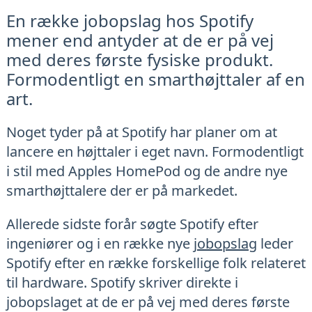
En række jobopslag hos Spotify
mener end antyder at de er på vej
med deres første fysiske produkt.
Formodentligt en smarthøjttaler af en
art.
Noget tyder på at Spotify har planer om at
lancere en højttaler i eget navn. Formodentligt
i stil med Apples HomePod og de andre nye
smarthøjttalere der er på markedet.
Allerede sidste forår søgte Spotify efter
ingeniører og i en række nye
jobopslag
leder
Spotify efter en række forskellige folk relateret
til hardware. Spotify skriver direkte i
jobopslaget at de er på vej med deres første