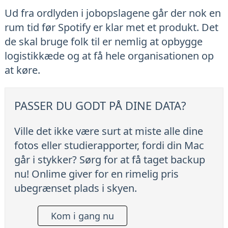
Ud fra ordlyden i jobopslagene går der nok en
rum tid før Spotify er klar met et produkt. Det
de skal bruge folk til er nemlig at opbygge
logistikkæde og at få hele organisationen op
at køre.
PASSER DU GODT PÅ DINE DATA?
Ville det ikke være surt at miste alle dine
fotos eller studierapporter, fordi din Mac
går i stykker? Sørg for at få taget backup
nu! Onlime giver for en rimelig pris
ubegrænset plads i skyen.
Kom i gang nu