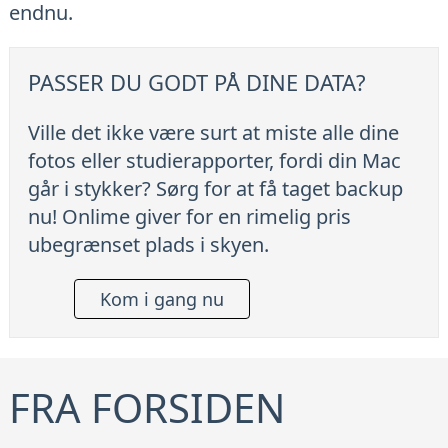
endnu.
PASSER DU GODT PÅ DINE DATA?
Ville det ikke være surt at miste alle dine
fotos eller studierapporter, fordi din Mac
går i stykker? Sørg for at få taget backup
nu! Onlime giver for en rimelig pris
ubegrænset plads i skyen.
Kom i gang nu
FRA FORSIDEN