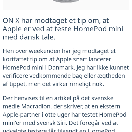
ON X har modtaget et tip om, at
Apple er ved at teste HomePod mini
med dansk tale.
Hen over weekenden har jeg modtaget et
kortfattet tip om at Apple snart lancerer
HomePod mini i Danmark. Jeg har ikke kunnet
verificere vedkommende bag eller ægtheden
af tippet, men det virker rimeligt nok.
Der henvises til en artikel på det svenske
medie
Macradion
, der skriver, at en ekstern
Apple-partner i otte uger har testet HomePod
mini'er med svensk Siri. Det foregår ved at
udvalgte testere får tilsendt en HomePod