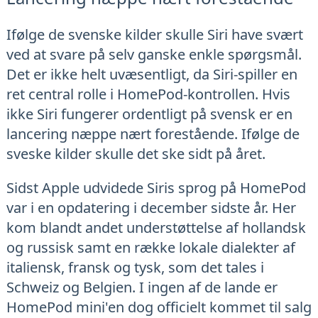
Ifølge de svenske kilder skulle Siri have svært
ved at svare på selv ganske enkle spørgsmål.
Det er ikke helt uvæsentligt, da Siri-spiller en
ret central rolle i HomePod-kontrollen. Hvis
ikke Siri fungerer ordentligt på svensk er en
lancering næppe nært forestående. Ifølge de
sveske kilder skulle det ske sidt på året.
Sidst Apple udvidede Siris sprog på HomePod
var i en opdatering i december sidste år. Her
kom blandt andet understøttelse af hollandsk
og russisk samt en række lokale dialekter af
italiensk, fransk og tysk, som det tales i
Schweiz og Belgien. I ingen af de lande er
HomePod mini'en dog officielt kommet til salg