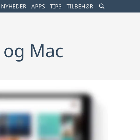
SEARCH
NYHEDER
APPS
TIPS
TILBEHØR
TOGGLE
d og Mac