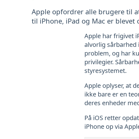
Apple opfordrer alle brugere til 
til iPhone, iPad og Mac er blevet
Apple har frigivet 
alvorlig sårbarhed 
problem, og har kun
privilegier. Sårbar
styresystemet.
Apple oplyser, at d
ikke bare er en teo
deres enheder me
På iOS retter opdat
iPhone op via Appl