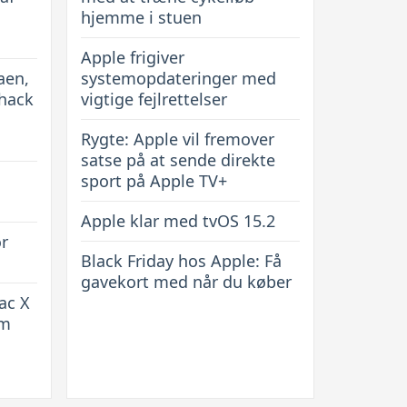
hjemme i stuen
Apple frigiver
aen,
systemopdateringer med
 hack
vigtige fejlrettelser
Rygte: Apple vil fremover
satse på at sende direkte
sport på Apple TV+
Apple klar med tvOS 15.2
or
Black Friday hos Apple: Få
gavekort med når du køber
ac X
rm