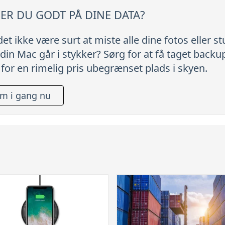
ER DU GODT PÅ DINE DATA?
 det ikke være surt at miste alle dine fotos eller s
 din Mac går i stykker? Sørg for at få taget back
 for en rimelig pris ubegrænset plads i skyen.
m i gang nu