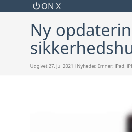
ON X
Ny opdatering
sikkerhedshu
Udgivet 27. jul 2021 i Nyheder. Emner:
iPad
,
iP