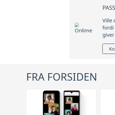
PASS
Ville
fordi
giver
Ko
FRA FORSIDEN