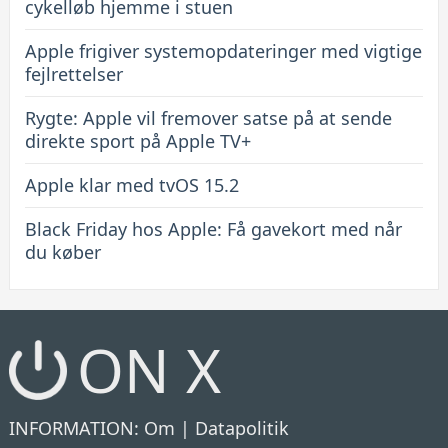
cykelløb hjemme i stuen
Apple frigiver systemopdateringer med vigtige
fejlrettelser
Rygte: Apple vil fremover satse på at sende
direkte sport på Apple TV+
Apple klar med tvOS 15.2
Black Friday hos Apple: Få gavekort med når
du køber
ON X
INFORMATION:
Om
|
Datapolitik