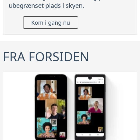
ubegrænset plads i skyen.
Kom i gang nu
FRA FORSIDEN