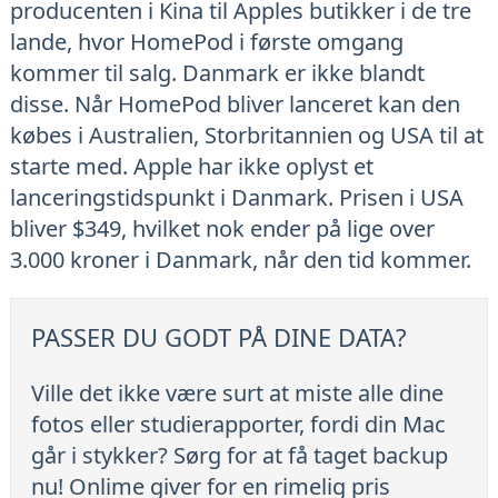
producenten i Kina til Apples butikker i de tre
lande, hvor HomePod i første omgang
kommer til salg. Danmark er ikke blandt
disse. Når HomePod bliver lanceret kan den
købes i Australien, Storbritannien og USA til at
starte med. Apple har ikke oplyst et
lanceringstidspunkt i Danmark. Prisen i USA
bliver $349, hvilket nok ender på lige over
3.000 kroner i Danmark, når den tid kommer.
PASSER DU GODT PÅ DINE DATA?
Ville det ikke være surt at miste alle dine
fotos eller studierapporter, fordi din Mac
går i stykker? Sørg for at få taget backup
nu! Onlime giver for en rimelig pris