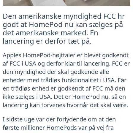
Den amerikanske myndighed FCC hr
godt at HomePod nu kan sælges på
det amerikanske marked. En
lancering er derfor tæt på.
Apples HomePod-højttaler er blevet godkendt
af FCC i USA og derfor klar til lancering. FCC er
den myndighed der skal godkende alle
enheder med trådløs funktionalitet i USA. Før
en trådløs enhed er godkendt af FCC må den
ikke sælges i USA. Det er HomePod nu, så en
lancering kan forvenes hvornår det skal være.
I sidste uge var der forlydende om at den
første millioner HomePods var på vej fra