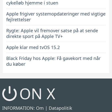
cykelløb hjemme i stuen
Apple frigiver systemopdateringer med vigtige
fejlrettelser
Rygte: Apple vil fremover satse på at sende
direkte sport på Apple TV+
Apple klar med tvOS 15.2
Black Friday hos Apple: Få gavekort med når
du køber
ON X
INFORMATION:
Om
|
Datapolitik