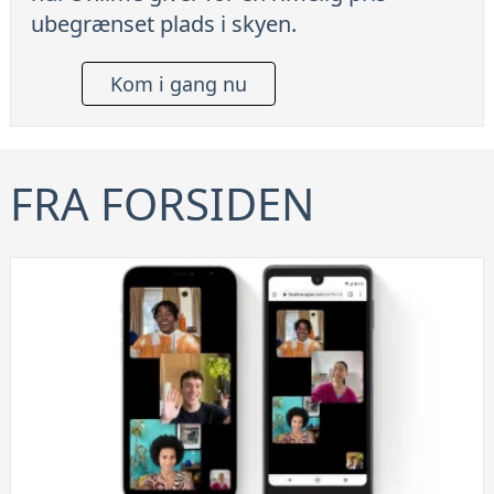
ubegrænset plads i skyen.
Kom i gang nu
FRA FORSIDEN