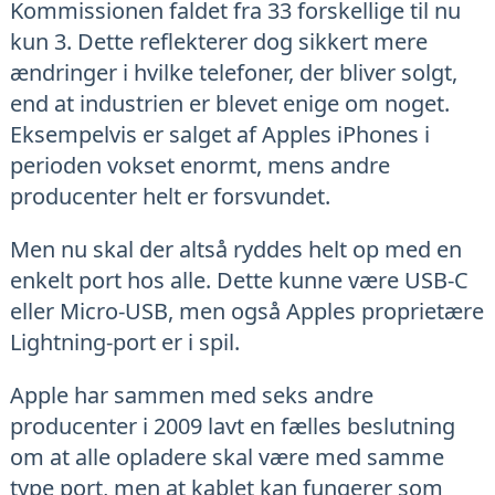
Kommissionen faldet fra 33 forskellige til nu
kun 3. Dette reflekterer dog sikkert mere
ændringer i hvilke telefoner, der bliver solgt,
end at industrien er blevet enige om noget.
Eksempelvis er salget af Apples iPhones i
perioden vokset enormt, mens andre
producenter helt er forsvundet.
Men nu skal der altså ryddes helt op med en
enkelt port hos alle. Dette kunne være USB-C
eller Micro-USB, men også Apples proprietære
Lightning-port er i spil.
Apple har sammen med seks andre
producenter i 2009 lavt en fælles beslutning
om at alle opladere skal være med samme
type port, men at kablet kan fungerer som