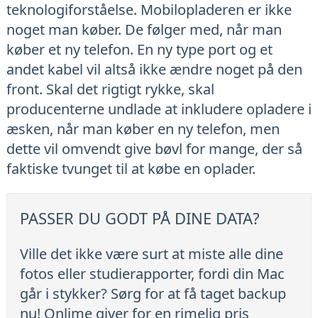
teknologiforståelse. Mobilopladeren er ikke
noget man køber. De følger med, når man
køber et ny telefon. En ny type port og et
andet kabel vil altså ikke ændre noget på den
front. Skal det rigtigt rykke, skal
producenterne undlade at inkludere opladere i
æsken, når man køber en ny telefon, men
dette vil omvendt give bøvl for mange, der så
faktiske tvunget til at købe en oplader.
PASSER DU GODT PÅ DINE DATA?
Ville det ikke være surt at miste alle dine
fotos eller studierapporter, fordi din Mac
går i stykker? Sørg for at få taget backup
nu! Onlime giver for en rimelig pris