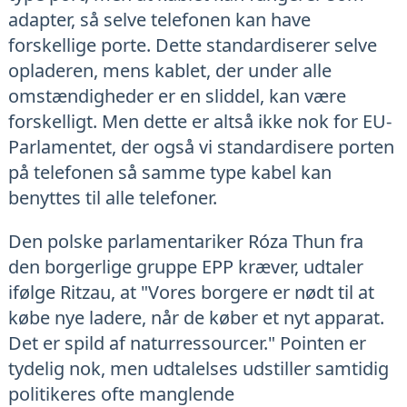
adapter, så selve telefonen kan have
forskellige porte. Dette standardiserer selve
opladeren, mens kablet, der under alle
omstændigheder er en sliddel, kan være
forskelligt. Men dette er altså ikke nok for EU-
Parlamentet, der også vi standardisere porten
på telefonen så samme type kabel kan
benyttes til alle telefoner.
Den polske parlamentariker Róza Thun fra
den borgerlige gruppe EPP kræver, udtaler
ifølge Ritzau, at "Vores borgere er nødt til at
købe nye ladere, når de køber et nyt apparat.
Det er spild af naturressourcer." Pointen er
tydelig nok, men udtalelses udstiller samtidig
politikeres ofte manglende