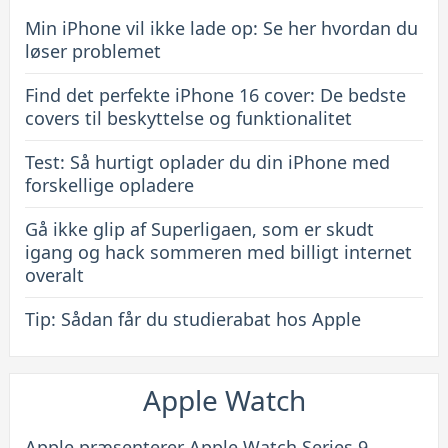
til
Min iPhone vil ikke lade op: Se her hvordan du
beskyttelse
løser problemet
og
Find det perfekte iPhone 16 cover: De bedste
funktionalitet
covers til beskyttelse og funktionalitet
Test: Så hurtigt oplader du din iPhone med
forskellige opladere
Gå ikke glip af Superligaen, som er skudt
igang og hack sommeren med billigt internet
overalt
Tip: Sådan får du studierabat hos Apple
Apple Watch
Apple præsenterer Apple Watch Series 9