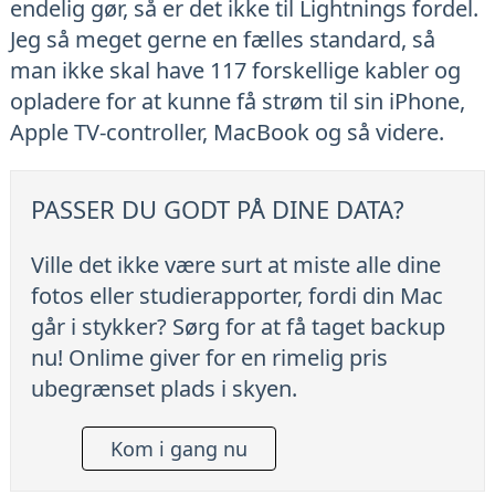
endelig gør, så er det ikke til Lightnings fordel.
Jeg så meget gerne en fælles standard, så
man ikke skal have 117 forskellige kabler og
opladere for at kunne få strøm til sin iPhone,
Apple TV-controller, MacBook og så videre.
PASSER DU GODT PÅ DINE DATA?
Ville det ikke være surt at miste alle dine
fotos eller studierapporter, fordi din Mac
går i stykker? Sørg for at få taget backup
nu! Onlime giver for en rimelig pris
ubegrænset plads i skyen.
Kom i gang nu