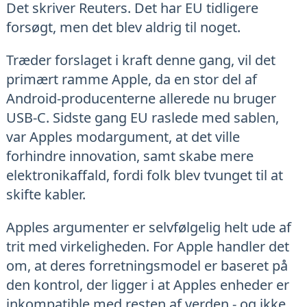
Det skriver Reuters. Det har EU tidligere
forsøgt, men det blev aldrig til noget.
Træder forslaget i kraft denne gang, vil det
primært ramme Apple, da en stor del af
Android-producenterne allerede nu bruger
USB-C. Sidste gang EU raslede med sablen,
var Apples modargument, at det ville
forhindre innovation, samt skabe mere
elektronikaffald, fordi folk blev tvunget til at
skifte kabler.
Apples argumenter er selvfølgelig helt ude af
trit med virkeligheden. For Apple handler det
om, at deres forretningsmodel er baseret på
den kontrol, der ligger i at Apples enheder er
inkompatible med resten af verden - og ikke