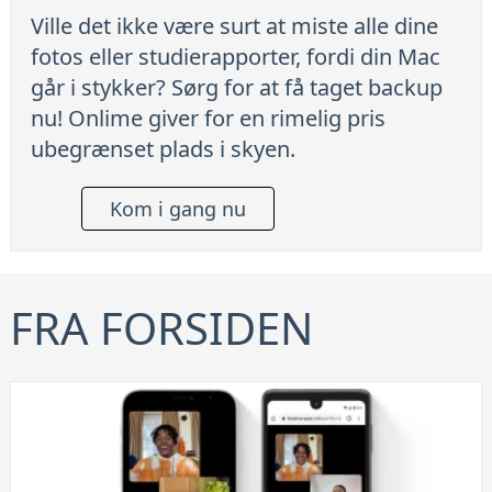
Ville det ikke være surt at miste alle dine
fotos eller studierapporter, fordi din Mac
går i stykker? Sørg for at få taget backup
nu! Onlime giver for en rimelig pris
ubegrænset plads i skyen.
Kom i gang nu
FRA FORSIDEN