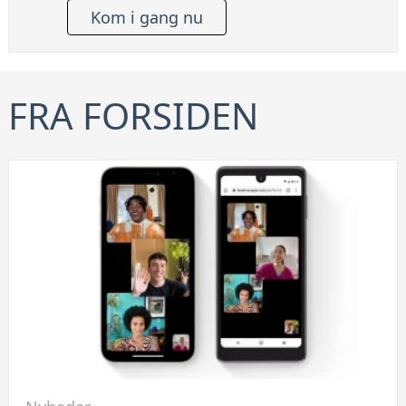
Kom i gang nu
FRA FORSIDEN
Link