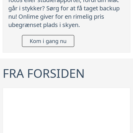
går i stykker? Sørg for at få taget backup
nu! Onlime giver for en rimelig pris
ubegrænset plads i skyen.
Kom i gang nu
FRA FORSIDEN