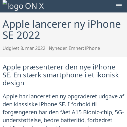
SEARCH
ON X
TOGGLE
MEN
TOG
Apple lancerer ny iPhone
SE 2022
Udgivet 8. mar 2022 i Nyheder. Emner:
iPhone
Apple præsenterer den nye iPhone
SE. En stærk smartphone i et ikonisk
design
Apple har lanceret en ny opgraderet udgave af
den klassiske iPhone SE. I forhold til
forgængeren har den fået A15 Bionic-chip, 5G-
understøttelse, bedre batteritid, forbedret