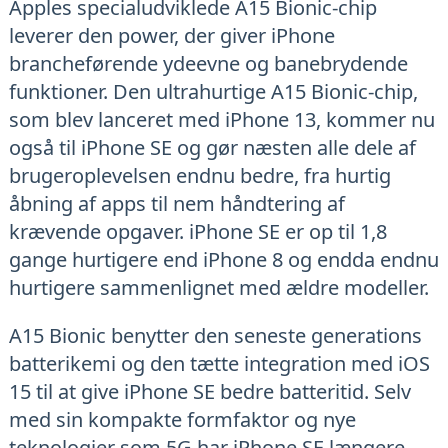
Apples specialudviklede A15 Bionic-chip
leverer den power, der giver iPhone
brancheførende ydeevne og banebrydende
funktioner. Den ultrahurtige A15 Bionic-chip,
som blev lanceret med iPhone 13, kommer nu
også til iPhone SE og gør næsten alle dele af
brugeroplevelsen endnu bedre, fra hurtig
åbning af apps til nem håndtering af
krævende opgaver. iPhone SE er op til 1,8
gange hurtigere end iPhone 8 og endda endnu
hurtigere sammenlignet med ældre modeller.
A15 Bionic benytter den seneste generations
batterikemi og den tætte integration med iOS
15 til at give iPhone SE bedre batteritid. Selv
med sin kompakte formfaktor og nye
teknologier som 5G har iPhone SE længere