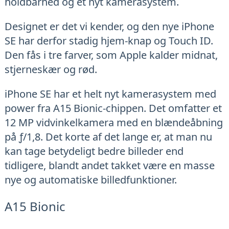
holdbarhed og et nyt kamerasystem.
Designet er det vi kender, og den nye iPhone
SE har derfor stadig hjem-knap og Touch ID.
Den fås i tre farver, som Apple kalder midnat,
stjerneskær og rød.
iPhone SE har et helt nyt kamerasystem med
power fra A15 Bionic-chippen. Det omfatter et
12 MP vidvinkelkamera med en blændeåbning
på ƒ/1,8. Det korte af det lange er, at man nu
kan tage betydeligt bedre billeder end
tidligere, blandt andet takket være en masse
nye og automatiske billedfunktioner.
A15 Bionic