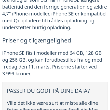
batteritid end den forrige generation og ældre
4,7" iPhone-modeller. iPhone SE er kompatibel
med Qi-opladere til trådløs opladning og
understøtter hurtig opladning.
Priser og tilgængelighed
iPhone SE fås i modeller med 64 GB, 128 GB
og 256 GB, og kan forudbestilles fra og med
fredag den 11. marts. Priserne starter ved
3.999 kroner.
PASSER DU GODT PÅ DINE DATA?
Ville det ikke være surt at miste alle dine
fotos eller studierapporter, fordi din Mac