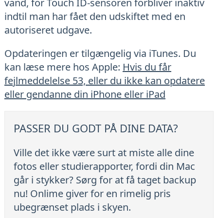
vand, for Touch ID-sensoren forbliver inaktiv
indtil man har fået den udskiftet med en
autoriseret udgave.
Opdateringen er tilgængelig via iTunes. Du
kan læse mere hos Apple:
Hvis du får
fejlmeddelelse 53, eller du ikke kan opdatere
eller gendanne din iPhone eller iPad
PASSER DU GODT PÅ DINE DATA?
Ville det ikke være surt at miste alle dine
fotos eller studierapporter, fordi din Mac
går i stykker? Sørg for at få taget backup
nu! Onlime giver for en rimelig pris
ubegrænset plads i skyen.