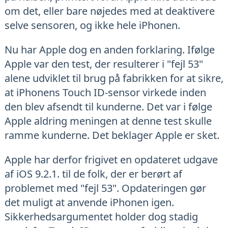
om det, eller bare nøjedes med at deaktivere
selve sensoren, og ikke hele iPhonen.
Nu har Apple dog en anden forklaring. Ifølge
Apple var den test, der resulterer i "fejl 53"
alene udviklet til brug på fabrikken for at sikre,
at iPhonens Touch ID-sensor virkede inden
den blev afsendt til kunderne. Det var i følge
Apple aldring meningen at denne test skulle
ramme kunderne. Det beklager Apple er sket.
Apple har derfor frigivet en opdateret udgave
af iOS 9.2.1. til de folk, der er berørt af
problemet med "fejl 53". Opdateringen gør
det muligt at anvende iPhonen igen.
Sikkerhedsargumentet holder dog stadig