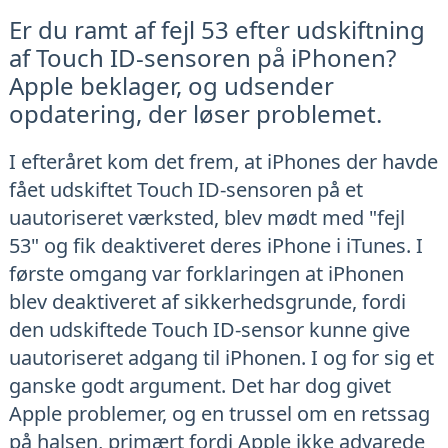
Er du ramt af fejl 53 efter udskiftning
af Touch ID-sensoren på iPhonen?
Apple beklager, og udsender
opdatering, der løser problemet.
I efteråret kom det frem, at iPhones der havde
fået udskiftet Touch ID-sensoren på et
uautoriseret værksted, blev mødt med "fejl
53" og fik deaktiveret deres iPhone i iTunes. I
første omgang var forklaringen at iPhonen
blev deaktiveret af sikkerhedsgrunde, fordi
den udskiftede Touch ID-sensor kunne give
uautoriseret adgang til iPhonen. I og for sig et
ganske godt argument. Det har dog givet
Apple problemer, og en trussel om en retssag
på halsen, primært fordi Apple ikke advarede