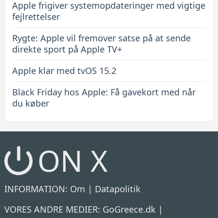
Apple frigiver systemopdateringer med vigtige
fejlrettelser
Rygte: Apple vil fremover satse på at sende
direkte sport på Apple TV+
Apple klar med tvOS 15.2
Black Friday hos Apple: Få gavekort med når
du køber
ON X
INFORMATION:
Om
|
Datapolitik
VORES ANDRE MEDIER:
GoGreece.dk
|