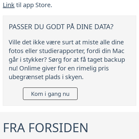
Link
til app Store.
PASSER DU GODT PÅ DINE DATA?
Ville det ikke være surt at miste alle dine
fotos eller studierapporter, fordi din Mac
går i stykker? Sørg for at få taget backup
nu! Onlime giver for en rimelig pris
ubegrænset plads i skyen.
Kom i gang nu
FRA FORSIDEN