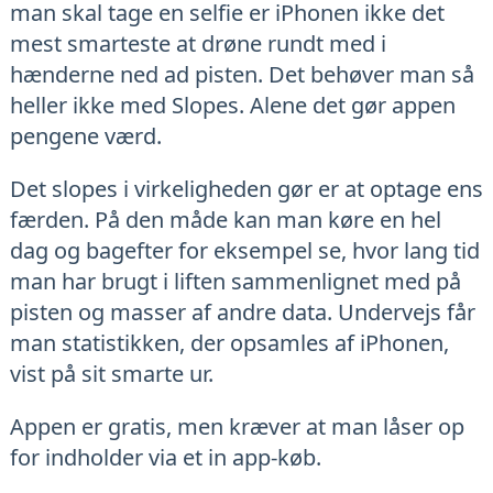
man skal tage en selfie er iPhonen ikke det
mest smarteste at drøne rundt med i
hænderne ned ad pisten. Det behøver man så
heller ikke med Slopes. Alene det gør appen
pengene værd.
Det slopes i virkeligheden gør er at optage ens
færden. På den måde kan man køre en hel
dag og bagefter for eksempel se, hvor lang tid
man har brugt i liften sammenlignet med på
pisten og masser af andre data. Undervejs får
man statistikken, der opsamles af iPhonen,
vist på sit smarte ur.
Appen er gratis, men kræver at man låser op
for indholder via et in app-køb.