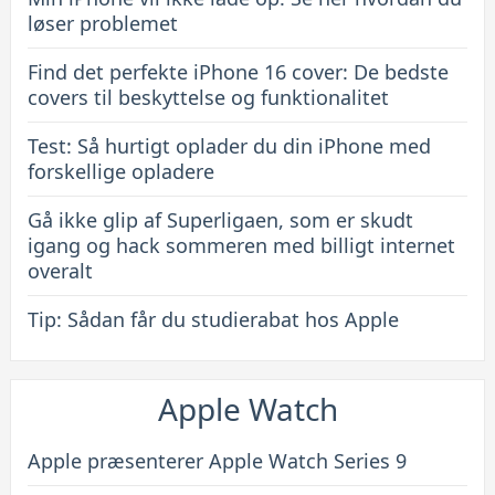
beskyttelse
løser problemet
og
Find det perfekte iPhone 16 cover: De bedste
funktionalitet
covers til beskyttelse og funktionalitet
Test: Så hurtigt oplader du din iPhone med
forskellige opladere
Gå ikke glip af Superligaen, som er skudt
igang og hack sommeren med billigt internet
overalt
Tip: Sådan får du studierabat hos Apple
Apple Watch
Apple præsenterer Apple Watch Series 9