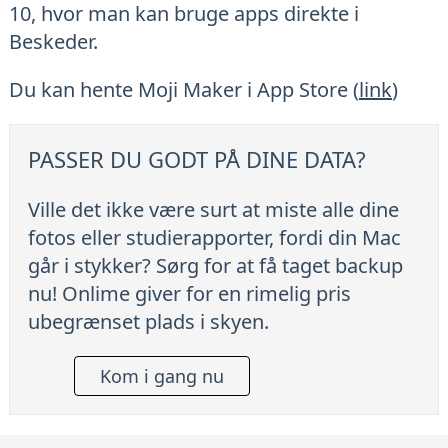
10, hvor man kan bruge apps direkte i
Beskeder.
Du kan hente Moji Maker i App Store (
link
)
PASSER DU GODT PÅ DINE DATA?
Ville det ikke være surt at miste alle dine
fotos eller studierapporter, fordi din Mac
går i stykker? Sørg for at få taget backup
nu! Onlime giver for en rimelig pris
ubegrænset plads i skyen.
Kom i gang nu