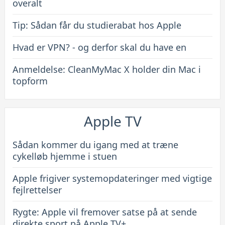
overalt
Tip: Sådan får du studierabat hos Apple
Hvad er VPN? - og derfor skal du have en
Anmeldelse: CleanMyMac X holder din Mac i
topform
Apple TV
Sådan kommer du igang med at træne
cykelløb hjemme i stuen
Apple frigiver systemopdateringer med vigtige
fejlrettelser
Rygte: Apple vil fremover satse på at sende
direkte sport på Apple TV+