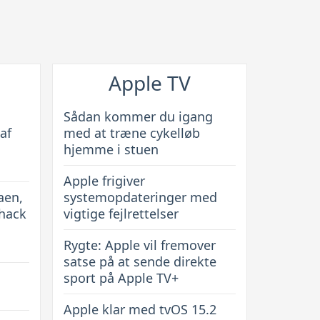
Apple TV
Sådan kommer du igang
af
med at træne cykelløb
hjemme i stuen
Apple frigiver
aen,
systemopdateringer med
 hack
vigtige fejlrettelser
Rygte: Apple vil fremover
satse på at sende direkte
sport på Apple TV+
Apple klar med tvOS 15.2